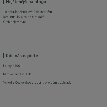
Nejčtenější na blogu
10 nejkrásnějších květů do interiéru
Jarní truhlíky a co do nich dát?
Orchideje v bytě
Kde nás najdete
Louny 44001
Mírové náměstí 128
Vchod z České ulice prodejna pro dům a zahradu