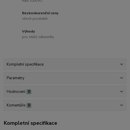
nad 1000 Kč
Bezkonkurenční ceny
všech produktů
Výhody
pro stálé zákazníky
Kompletní specifikace
Parametry
Hodnocení
0
Komentáře
0
Kompletní specifikace