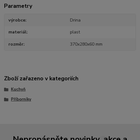
Parametry
výrobce
Drina
materiál
plast
rozměr
370x280x60 mm
Zboží zařazeno v kategoriích
Kuchyň
Příborníky
Nepropásněte novinky, akce a