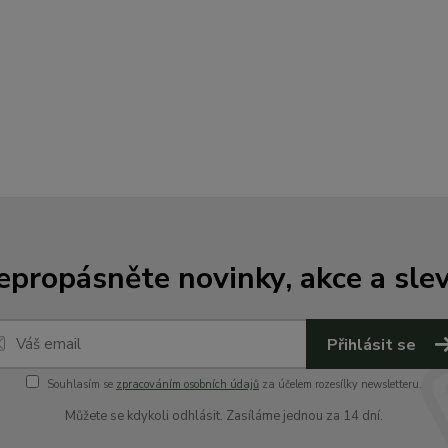
epropásněte novinky, akce a slev
Přihlásit se
Souhlasím se
zpracováním osobních údajů
za účelem rozesílky newsletteru.
Můžete se kdykoli odhlásit. Zasíláme jednou za 14 dní.