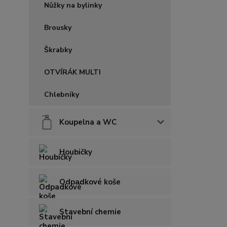
Nůžky na bylinky
Brousky
Škrabky
OTVÍRÁK MULTI
Chlebníky
Koupelna a WC
Houbičky
Odpadkové koše
Stavební chemie