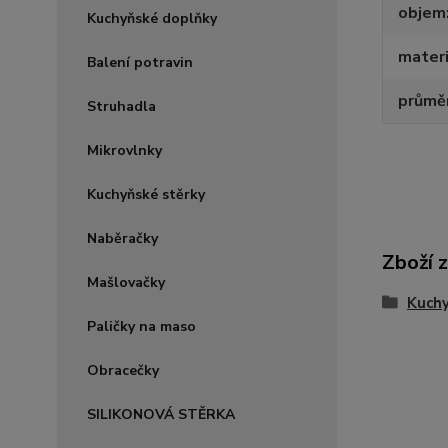
objem
Kuchyňské doplňky
materi
Balení potravin
průmě
Struhadla
Mikrovlnky
Kuchyňské stěrky
Naběračky
Zboží 
Mašlovačky
Kuch
Paličky na maso
Obracečky
SILIKONOVÁ STĚRKA