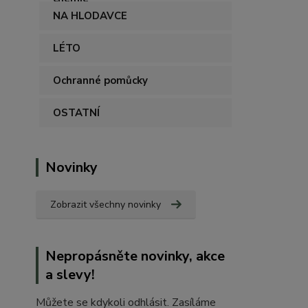
NA HLODAVCE
LÉTO
Ochranné pomůcky
OSTATNÍ
Novinky
Zobrazit všechny novinky
Nepropásněte novinky, akce
a slevy!
Můžete se kdykoli odhlásit. Zasíláme