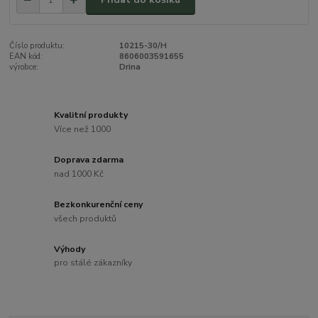
Číslo produktu:
10215-30/H
EAN kód:
8606003591655
výrobce:
Drina
Kvalitní produkty
Více než 1000
Doprava zdarma
nad 1000 Kč
Bezkonkurenční ceny
všech produktů
Výhody
pro stálé zákazníky