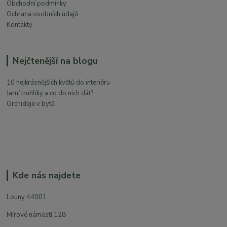
Obchodní podmínky
Ochrana osobních údajů
Kontakty
Nejčtenější na blogu
10 nejkrásnějších květů do interiéru
Jarní truhlíky a co do nich dát?
Orchideje v bytě
Kde nás najdete
Louny 44001
Mírové náměstí 128