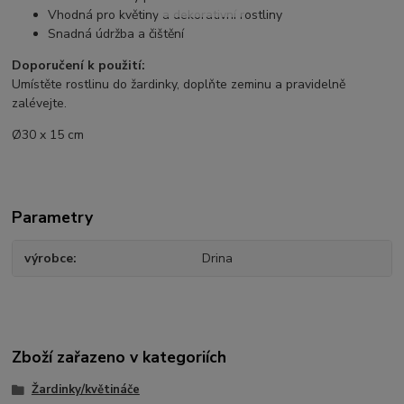
Vhodná pro květiny a dekorativní rostliny
Snadná údržba a čištění
Doporučení k použití:
Umístěte rostlinu do žardinky, doplňte zeminu a pravidelně
zalévejte.
Ø30 x 15 cm
Parametry
výrobce
Drina
Zboží zařazeno v kategoriích
Žardinky/květináče