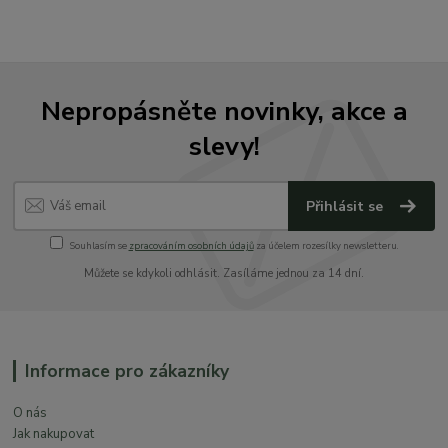
Nepropásněte novinky, akce a
slevy!
Přihlásit se
Souhlasím se
zpracováním osobních údajů
za účelem rozesílky newsletteru.
Můžete se kdykoli odhlásit. Zasíláme jednou za 14 dní.
Informace pro zákazníky
O nás
Jak nakupovat