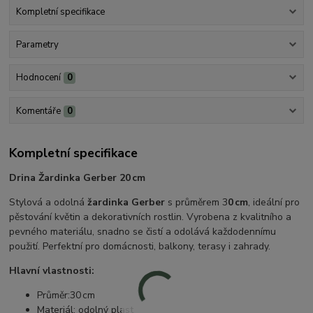
Kompletní specifikace
Parametry
Hodnocení
0
Komentáře
0
Kompletní specifikace
Drina Žardinka Gerber 20 cm
Stylová a odolná
žardinka Gerber
s průměrem 3
0 cm
, ideální pro
pěstování květin a dekorativních rostlin. Vyrobena z kvalitního a
pevného materiálu, snadno se čistí a odolává každodennímu
použití. Perfektní pro domácnosti, balkony, terasy i zahrady.
Hlavní vlastnosti:
Průměr:30 cm
Materiál: odolný plast