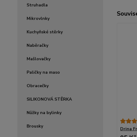
Struhadla
Souvise
Mikrovlnky
Kuchyňské stěrky
Naběračky
Mašlovačky
Paličky na maso
Obracečky
SILIKONOVÁ STĚRKA
Nůžky na bylinky
Brousky
Drina Fr