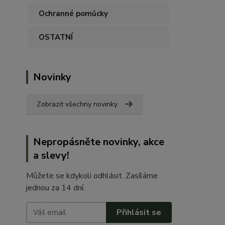
Ochranné pomůcky
OSTATNÍ
Novinky
Zobrazit všechny novinky
Nepropásněte novinky, akce
a slevy!
Můžete se kdykoli odhlásit. Zasíláme
jednou za 14 dní.
Přihlásit se