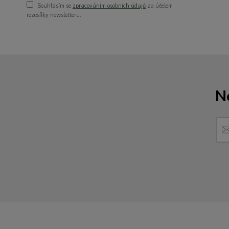
Souhlasím se
zpracováním osobních údajů
za účelem
rozesílky newsletteru.
N