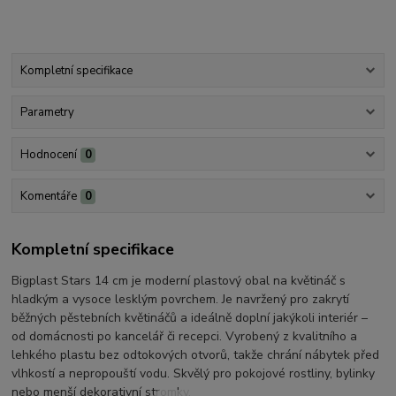
Kompletní specifikace
Parametry
Hodnocení
0
Komentáře
0
Kompletní specifikace
Bigplast Stars 14 cm je moderní plastový obal na květináč s
hladkým a vysoce lesklým povrchem. Je navržený pro zakrytí
běžných pěstebních květináčů a ideálně doplní jakýkoli interiér –
od domácnosti po kancelář či recepci. Vyrobený z kvalitního a
lehkého plastu bez odtokových otvorů, takže chrání nábytek před
vlhkostí a nepropouští vodu. Skvělý pro pokojové rostliny, bylinky
nebo menší dekorativní stromky.