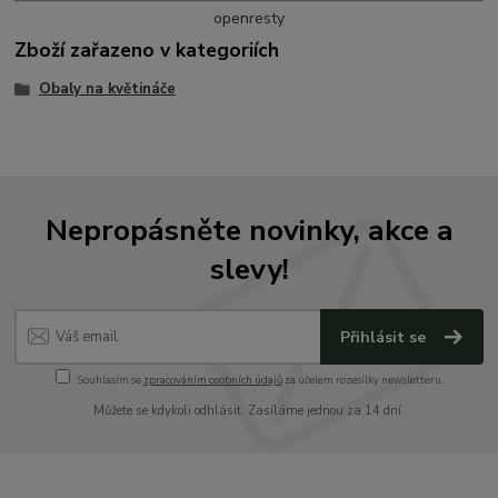
openresty
Zboží zařazeno v kategoriích
Obaly na květináče
Nepropásněte novinky, akce a
slevy!
Přihlásit se
Souhlasím se
zpracováním osobních údajů
za účelem rozesílky newsletteru.
Můžete se kdykoli odhlásit. Zasíláme jednou za 14 dní.