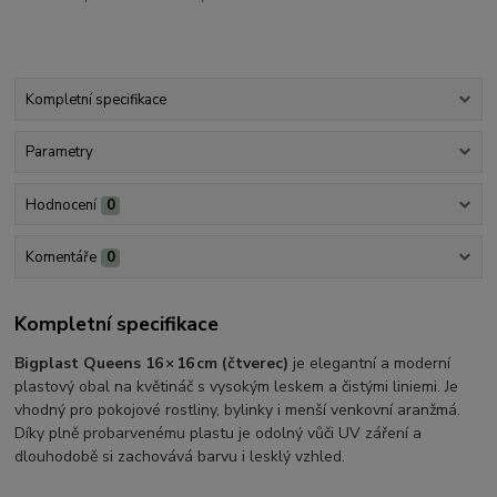
Kompletní specifikace
Parametry
Hodnocení
0
Komentáře
0
Kompletní specifikace
Bigplast Queens 16 × 16 cm (čtverec)
je elegantní a moderní
plastový obal na květináč s vysokým leskem a čistými liniemi. Je
vhodný pro pokojové rostliny, bylinky i menší venkovní aranžmá.
Díky plně probarvenému plastu je odolný vůči UV záření a
dlouhodobě si zachovává barvu i lesklý vzhled.