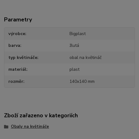
Parametry
výrobce
Bigplast
barva
žlutá
typ květináče
obal na květináč
materiál
plast
rozměr
140x140 mm
Zboží zařazeno v kategoriích
Obaly na květináče