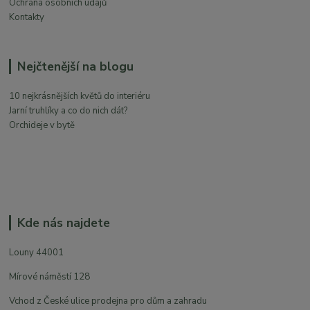
Ochrana osobních údajů
Kontakty
Nejčtenější na blogu
10 nejkrásnějších květů do interiéru
Jarní truhlíky a co do nich dát?
Orchideje v bytě
Kde nás najdete
Louny 44001
Mírové náměstí 128
Vchod z České ulice prodejna pro dům a zahradu