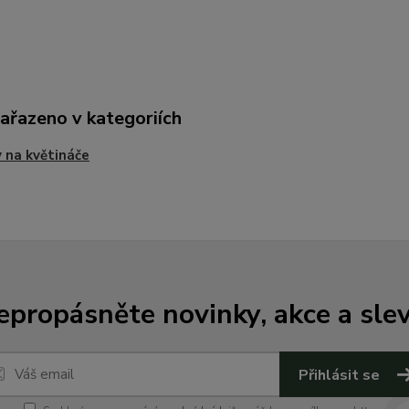
zařazeno v kategoriích
 na květináče
epropásněte novinky, akce a slev
Přihlásit se