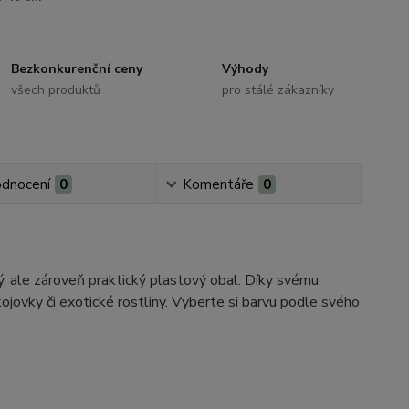
Bezkonkurenční ceny
Výhody
všech produktů
pro stálé zákazníky
dnocení
0
Komentáře
0
vý, ale zároveň praktický plastový obal. Díky svému
ojovky či exotické rostliny. Vyberte si barvu podle svého