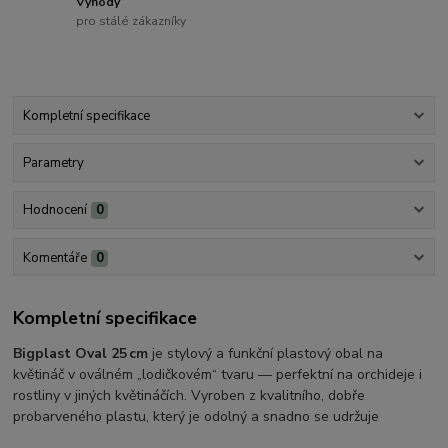
Výhody
pro stálé zákazníky
Kompletní specifikace
Parametry
Hodnocení
0
Komentáře
0
Kompletní specifikace
Bigplast Oval 25 cm
je stylový a funkční plastový obal na
květináč v oválném „lodičkovém“ tvaru — perfektní na orchideje i
rostliny v jiných květináčích. Vyroben z kvalitního, dobře
probarveného plastu, který je odolný a snadno se udržuje