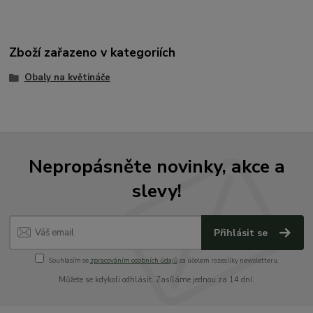
Zboží zařazeno v kategoriích
Obaly na květináče
Nepropásněte novinky, akce a
slevy!
Přihlásit se
Souhlasím se
zpracováním osobních údajů
za účelem rozesílky newsletteru.
Můžete se kdykoli odhlásit. Zasíláme jednou za 14 dní.