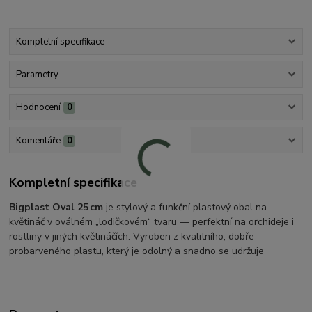
Kompletní specifikace
Parametry
Hodnocení
0
Komentáře
0
Kompletní specifikace
Bigplast Oval 25 cm
je stylový a funkční plastový obal na
květináč v oválném „lodičkovém“ tvaru — perfektní na orchideje i
rostliny v jiných květináčích. Vyroben z kvalitního, dobře
probarveného plastu, který je odolný a snadno se udržuje