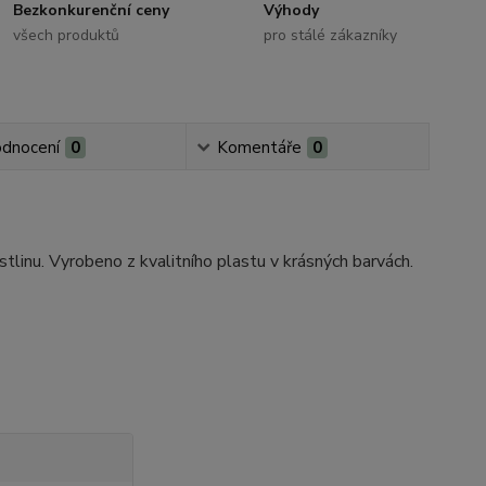
Bezkonkurenční ceny
Výhody
všech produktů
pro stálé zákazníky
dnocení
0
Komentáře
0
linu. Vyrobeno z kvalitního plastu v krásných barvách.