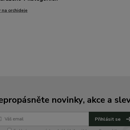
 na orchideje
epropásněte novinky, akce a slev
Přihlásit se