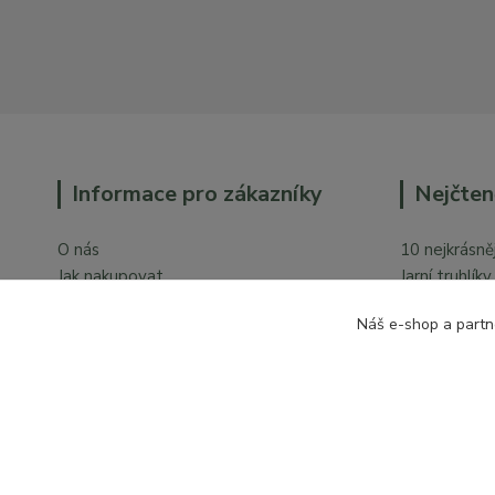
Informace pro zákazníky
Nejčten
O nás
10 nejkrásněj
Jak nakupovat
Jarní truhlík
Obchodní podmínky
Orchideje v 
Náš e-shop a partn
Ochrana osobních údajů
Kontakty