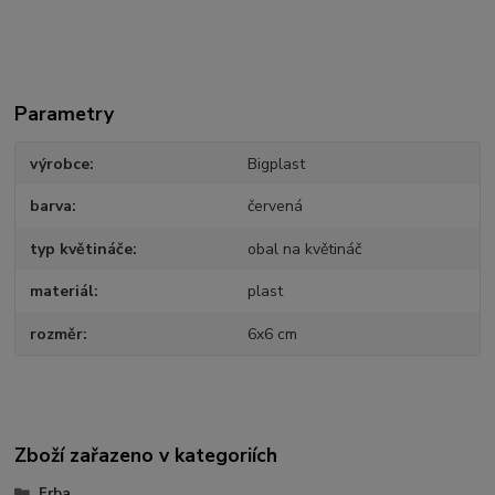
Parametry
výrobce
Bigplast
barva
červená
typ květináče
obal na květináč
materiál
plast
rozměr
6x6 cm
Zboží zařazeno v kategoriích
Erba