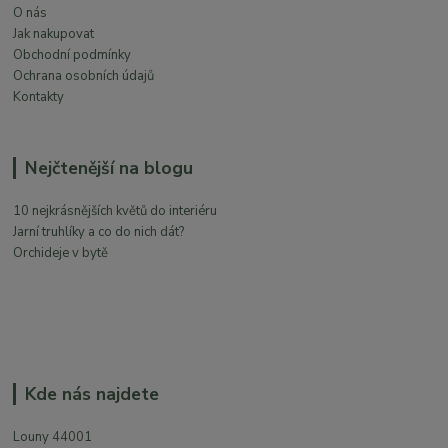
O nás
Jak nakupovat
Obchodní podmínky
Ochrana osobních údajů
Kontakty
Nejčtenější na blogu
10 nejkrásnějších květů do interiéru
Jarní truhlíky a co do nich dát?
Orchideje v bytě
Kde nás najdete
Louny 44001