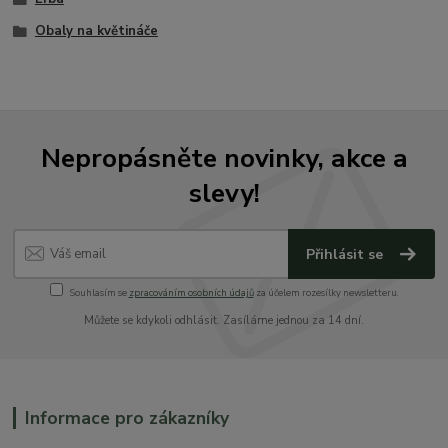
Obaly na květináče
Nepropásněte novinky, akce a
slevy!
Přihlásit se
Souhlasím se
zpracováním osobních údajů
za účelem rozesílky newsletteru.
Můžete se kdykoli odhlásit. Zasíláme jednou za 14 dní.
Informace pro zákazníky