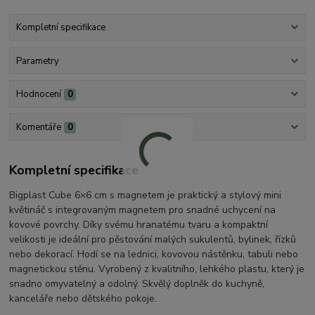
Kompletní specifikace
Parametry
Hodnocení
0
Komentáře
0
Kompletní specifikace
Bigplast Cube 6×6 cm s magnetem je praktický a stylový mini
květináč s integrovaným magnetem pro snadné uchycení na
kovové povrchy. Díky svému hranatému tvaru a kompaktní
velikosti je ideální pro pěstování malých sukulentů, bylinek, řízků
nebo dekorací. Hodí se na lednici, kovovou nástěnku, tabuli nebo
magnetickou stěnu. Vyrobený z kvalitního, lehkého plastu, který je
snadno omyvatelný a odolný. Skvělý doplněk do kuchyně,
kanceláře nebo dětského pokoje.